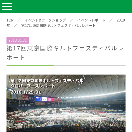
TOP
／
イベント&ワークショップ
／
イベントレポート
／
2018
年
／
第17回東京国際キルトフェスティバルレポート
2018.01.31
第17回東京国際キルトフェスティバルレ
ポート