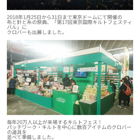
2018年1月25日から31日まで東京ドームにて開催の
布と針と糸の祭典、「第17回東京国際キルトフェスティ
バル」に
クロバーも出展しました。
毎年20万人以上が来場するキルトフェス！
パッチワーク・キルトを中心に数百アイテムのクロバー
の道具を
並べて準備しました。