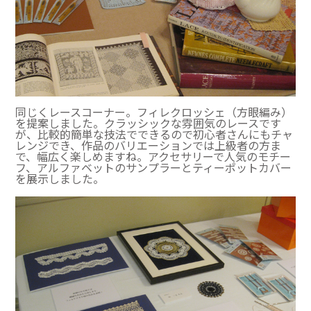
同じくレースコーナー。フィレクロッシェ（方眼編み）
を提案しました。クラッシックな雰囲気のレースです
が、比較的簡単な技法でできるので初心者さんにもチャ
レンジでき、作品のバリエーションでは上級者の方ま
で、幅広く楽しめますね。アクセサリーで人気のモチー
フ、アルファベットのサンプラーとティーポットカバー
を展示しました。