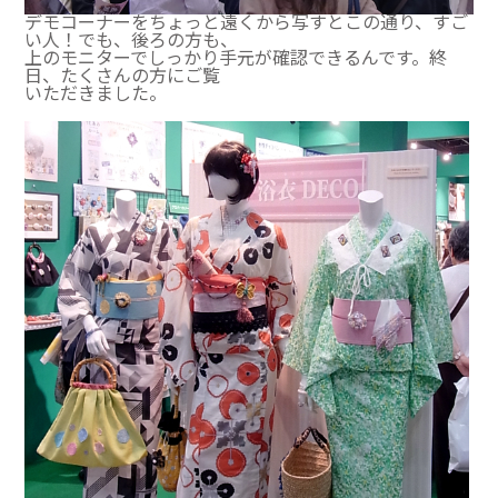
デモコーナーをちょっと遠くから写すとこの通り、すご
い人！でも、後ろの方も、
上のモニターでしっかり手元が確認できるんです。終
日、たくさんの方にご覧
いただきました。