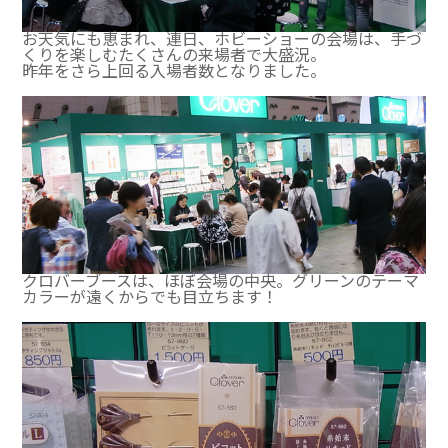
お天気にも恵まれ、連日、ホビーショーの会場は、手づ
くりを楽しむたくさんの来場者で大盛況。
昨年をさら上回る入場者数となりました。
クロバーブースは、ほぼ会場の中央。グリーンのテーマ
カラーが遠くからでも目立ちます！