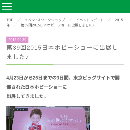
TOP
／
イベント&ワークショップ
／
イベントレポート
／
2015
年
／
第39回2015日本ホビーショーに出展しました♪
2015.04.30
第39回2015日本ホビーショーに出展し
ました♪
4月23日から26日までの3日間、東京ビッグサイトで開
催された日本ホビーショーに
出展してきました。