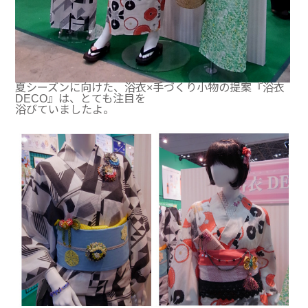
夏シーズンに向けた、浴衣×手づくり小物の提案『浴衣
DECO』は、とても注目を
浴びていましたよ。