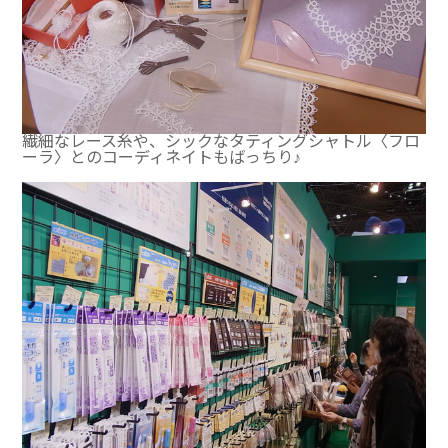
繊細なレース糸や、シックなタティングシャトル〈フロ
ーラ〉とのコーディネイトもばっちり♪