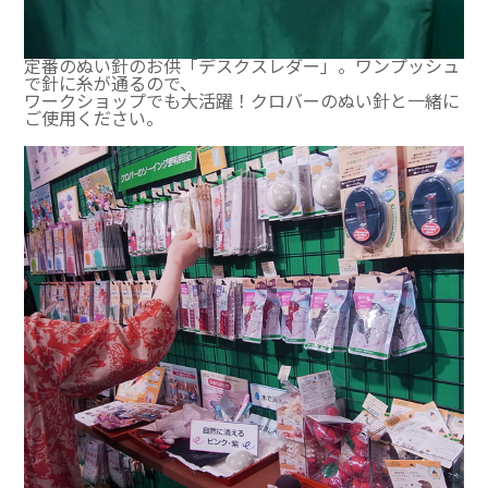
定番のぬい針のお供「デスクスレダー」。ワンプッシュ
で針に糸が通るので、
ワークショップでも大活躍！クロバーのぬい針と一緒に
ご使用ください。