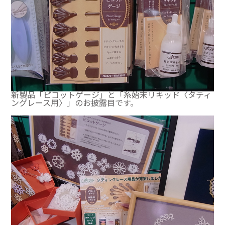
新製品「ピコットゲージ」と「糸始末リキッド〈タティ
ングレース用〉」のお披露目です。