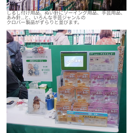
しるし付け用品、ぬい針にソーイング用品、手芸用品、
あみ針...と、いろんな手芸ジャンルの
クロバー製品がずらりと並びます。