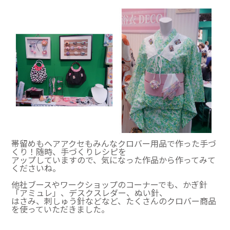
帯留めもヘアアクセもみんなクロバー用品で作った手づ
くり！随時、手づくりレシピを
アップしていますので、気になった作品から作ってみて
くださいね。
他社ブースやワークショップのコーナーでも、かぎ針
「アミュレ」、デスクスレダー、ぬい針、
はさみ、刺しゅう針などなど、たくさんのクロバー商品
を使っていただきました。