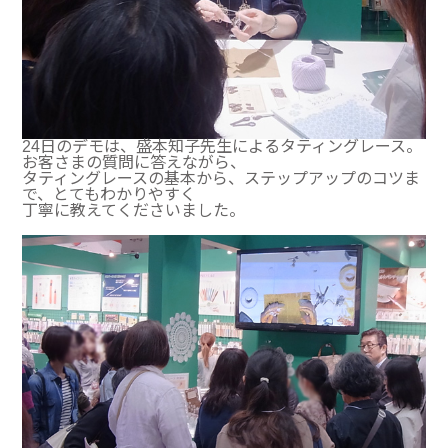
24日のデモは、盛本知子先生によるタティングレース。
お客さまの質問に答えながら、
タティングレースの基本から、ステップアップのコツま
で、とてもわかりやすく
丁寧に教えてくださいました。