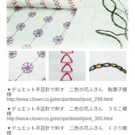
▼デュエット手芸針で刺す 二色の花ふきん 飴菓子模
様
http://www.clover.co.jp/recipe/detail/post_299.html
▼デュエット手芸針で刺す 二色の花ふきん うろこ模
様
http://www.clover.co.jp/recipe/detail/post_300.html
▼デュエット手芸針で刺す 二色の花ふきん くさり模
様