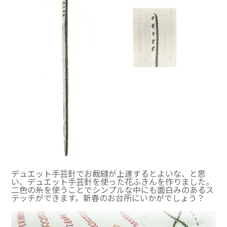
デュエット手芸針でお裁縫が上達するとよいな、と思
い、デュエット手芸針を使った花ふきんを作りました。
二色の糸を使うことでシンプルな中にも面白みのあるス
テッチができます。新春のお台所にいかがでしょう？