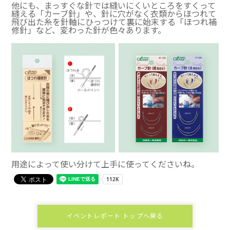
他にも、まっすぐな針では縫いにくいところをすくって
縫える「カーブ針」や、針に穴がなく衣類からほつれて
飛び出た糸を針軸にひっつけて裏に始末する「ほつれ補
修針」など、変わった針が色々あります。
用途によって使い分けて上手に使ってくださいね。
イベントレポート トップへ戻る