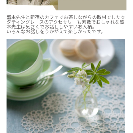
盛本先生と新宿のカフェでお茶しながらの取材でした☆
タティングレースのアクセサリーも素敵でおしゃれな盛
本先生は気さくでお話ししやすいお人柄。
いろんなお話しをうかがえて楽しかったです。