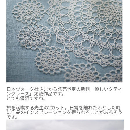
日本ヴォーグ社さまから発売予定の新刊「優しいタティ
ングレース」掲載作品です。
とても優雅ですね。
旅を満喫する先生の2カット。日常を離れたふとした時
に作品のインスピレーションを得られることがあるそう
です。