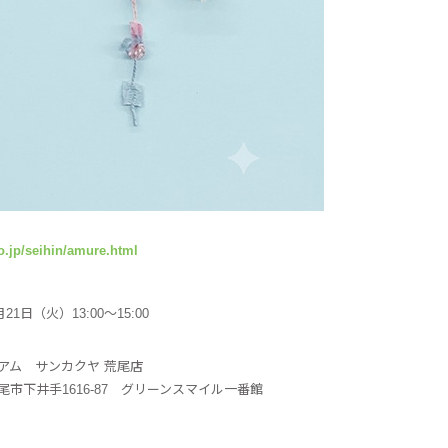
co.jp/seihin/amure.html
月21日（火）13:00～15:00
アム サンカクヤ 荒尾店
尾市下井手1616-87 グリーンスマイル一番館