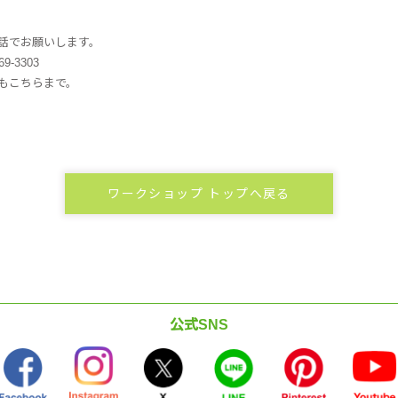
話でお願いします。
-69-3303
もこちらまで。
ワークショップ トップへ戻る
公式SNS