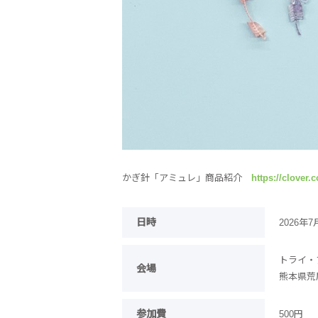
かぎ針「アミュレ」商品紹介
https://clover.
日時
2026年7
トライ・
会場
熊本県荒
参加費
500円