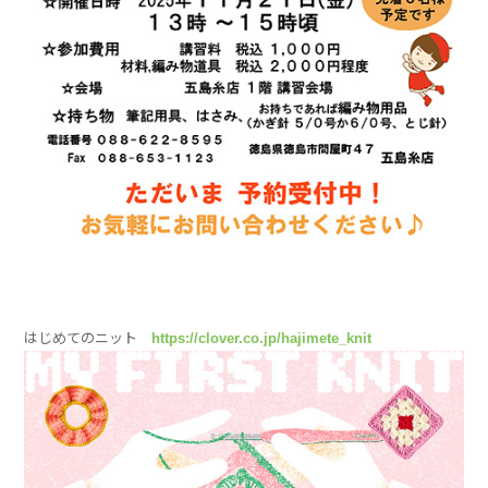
はじめてのニット
https://clover.co.jp/hajimete_knit