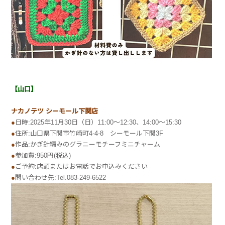
【山口】
ナカノテツ シーモール下関店
●
日時:2025年11月30日（日）11:00～12:30、14:00～15:30
●
住所:山口県下関市竹崎町4-4-8 シーモール下関3F
●
作品:かぎ針編みのグラニーモチーフミニチャーム
●
参加費:950円(税込)
●
ご予約:店頭またはお電話でお申込みください
●
問い合わせ先:Tel.083-249-6522