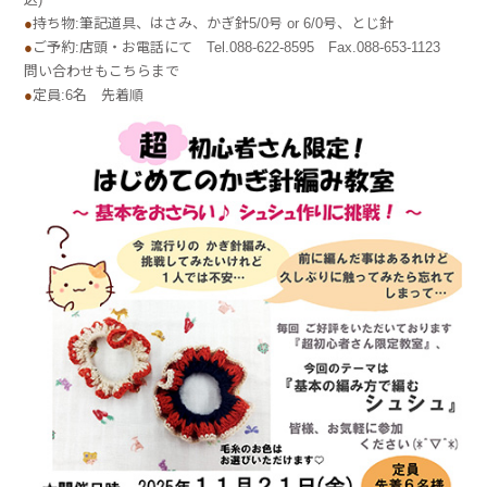
●
持ち物:筆記道具、はさみ、かぎ針5/0号 or 6/0号、とじ針
●
ご予約:店頭・お電話にて Tel.088-622-8595 Fax.088-653-1123
問い合わせもこちらまで
●
定員:6名 先着順