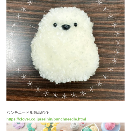
パンチニードル商品紹介
https://clover.co.jp/seihin/punchneedle.html