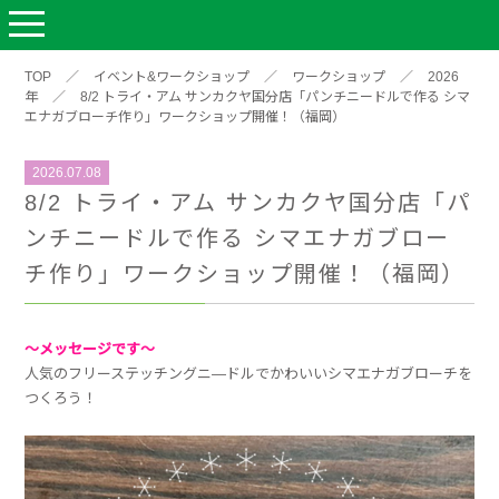
TOP
／
イベント&ワークショップ
／
ワークショップ
／
2026
年
／
8/2 トライ・アム サンカクヤ国分店「パンチニードルで作る シマ
エナガブローチ作り」ワークショップ開催！（福岡）
2026.07.08
8/2 トライ・アム サンカクヤ国分店「パ
ンチニードルで作る シマエナガブロー
チ作り」ワークショップ開催！（福岡）
～メッセージです～
人気のフリーステッチングニ―ドルでかわいいシマエナガブローチを
つくろう！