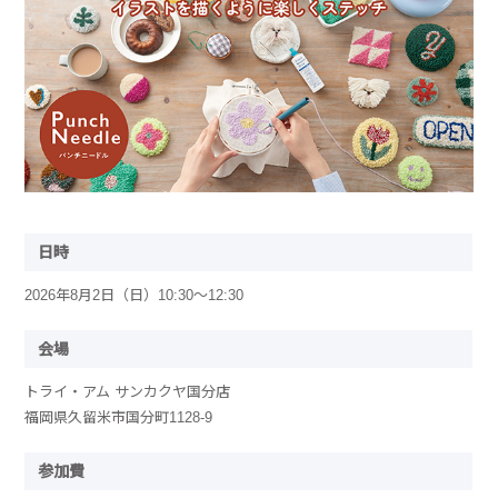
日時
2026年8月2日（日）10:30～12:30
会場
トライ・アム サンカクヤ国分店
福岡県久留米市国分町1128-9
参加費