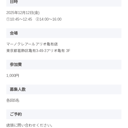
日時
2025年12月12日(金)
①10:45～12:45 ②14:00～16:00
会場
マーノクレアールアリオ亀有店
東京都葛飾区亀有3-49-3アリオ亀有 3F
参加費
1,000円
募集人数
各回5名
ご予約
店頭に問い合わせください。