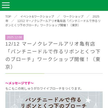
TOP
／
イベント&ワークショップ
／
ワークショップ
／
2025
年
／
12/12 マーノクレアールアリオ亀有店「パンチニードルで作るリ
ボンとくつ下のブローチ」ワークショップ開催！（東京）
2025.12.08
12/12 マーノクレアールアリオ亀有店
「パンチニードルで作るリボンとくつ下
のブローチ」ワークショップ開催！（東
京）
～メッセージです～
もこもこの刺しゅうがカワイイブローチをつくります。