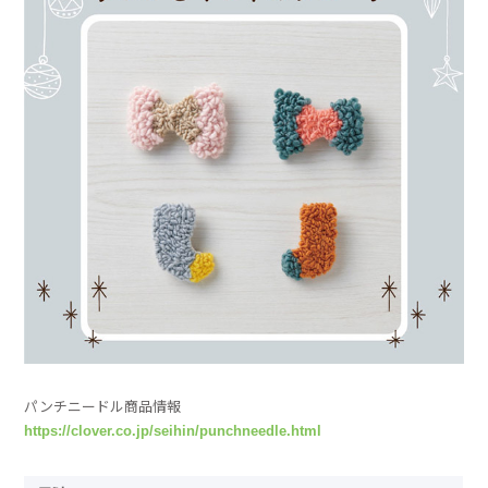
パンチニードル商品情報
https://clover.co.jp/seihin/punchneedle.html