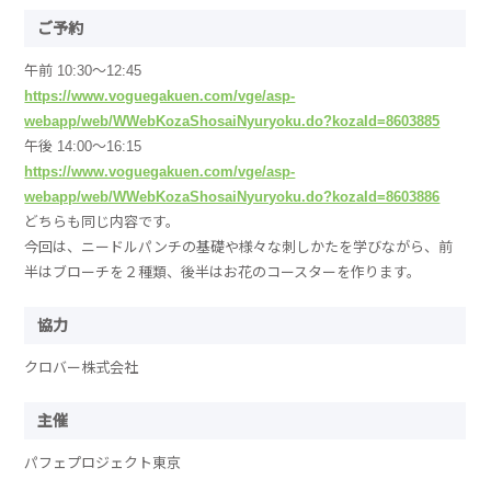
ご予約
午前 10:30～12:45
https://www.voguegakuen.com/vge/asp-
webapp/web/WWebKozaShosaiNyuryoku.do?kozaId=8603885
午後 14:00～16:15
https://www.voguegakuen.com/vge/asp-
webapp/web/WWebKozaShosaiNyuryoku.do?kozaId=8603886
どちらも同じ内容です。
今回は、ニードルパンチの基礎や様々な刺しかたを学びながら、前
半はブローチを２種類、後半はお花のコースターを作ります。
協力
クロバー株式会社
主催
パフェプロジェクト東京