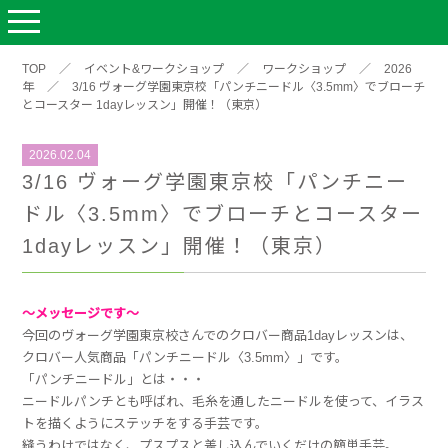
TOP
／
イベント&ワークショップ
／
ワークショップ
／
2026
年
／
3/16 ヴォーグ学園東京校「パンチニードル〈3.5mm〉でブローチ
とコースター 1dayレッスン」開催！（東京）
2026.02.04
3/16 ヴォーグ学園東京校「パンチニー
ドル〈3.5mm〉でブローチとコースター
1dayレッスン」開催！（東京）
～メッセージです～
今回のヴォーグ学園東京校さんでのクロバー商品1dayレッスンは、
クロバー人気商品「パンチニードル〈3.5mm〉」です。
「パンチニードル」とは・・・
ニードルパンチとも呼ばれ、毛糸を通したニードルを使って、イラス
トを描くようにステッチをする手芸です。
縫うわけではなく、プスプスと差し込んでいくだけの簡単手芸。