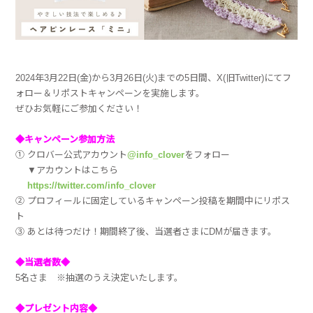
2024年3月22日(金)から3月26日(火)までの5日間、X(旧Twitter)にてフ
ォロー＆リポストキャンペーンを実施します。
ぜひお気軽にご参加ください！
◆キャンペーン参加方法
① クロバー公式アカウント
@info_clover
をフォロー
▼アカウントはこちら
https://twitter.com/info_clover
② プロフィールに固定しているキャンペーン投稿を期間中にリポス
ト
③ あとは待つだけ！期間終了後、当選者さまにDMが届きます。
◆当選者数◆
5名さま ※抽選のうえ決定いたします。
◆プレゼント内容◆