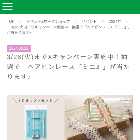
TOP
／
イベント&ワークショップ
／
イベント
／
2024年
／
3/26(火)までXキャンペーン実施中！抽選で「ヘアピンレース『ミニ』」
が当たります♪
2024.03.22
3/26(火)までXキャンペーン実施中！抽
選で「ヘアピンレース『ミニ』」が当た
ります♪