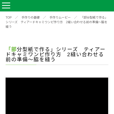
TOP
／
手作りの基礎
／
手作りムービー
／
「部分型紙で作る」
シリーズ ティアードキャミワンピ作り方 2縫い合わせる前の準備～脇を
縫う
「部分型紙で作る」シリーズ ティアー
ドキャミワンピ作り方 2縫い合わせる
前の準備～脇を縫う