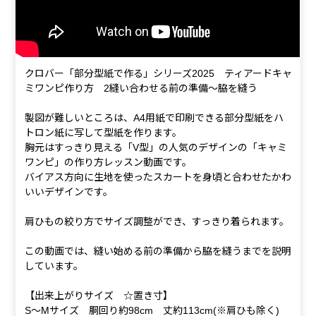
クロバー「部分型紙で作る」シリーズ2025 ティアードキャ
ミワンピ作り方 2縫い合わせる前の準備～脇を縫う
製図が難しいところは、A4用紙で印刷できる部分型紙をハ
トロン紙に写して型紙を作ります。
胸元はすっきり見える「V型」の人気のデザインの「キャミ
ワンピ」の作り方レッスン動画です。
バイアス方向に生地を使ったスカートを身頃と合わせたかわ
いいデザインです。
肩ひもの絞り方でサイズ調整ができ、すっきり着られます。
この動画では、縫い始める前の準備から脇を縫うまでを説明
しています。
【出来上がりサイズ ☆置き寸】
S～Mサイズ 胴回り約98cm 丈約113cm(※肩ひも除く)