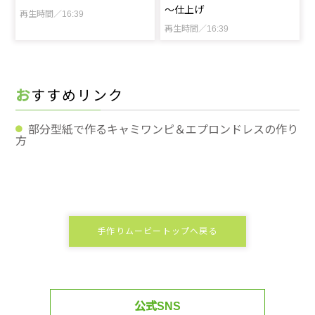
～仕上げ
再生時間／16:39
再生時間／16:39
おすすめリンク
部分型紙で作るキャミワンピ＆エプロンドレスの作り
方
手作りムービートップへ戻る
公式SNS