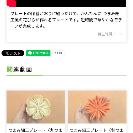
プレートの順番どおりに縫うだけで、かんたんに つまみ細
工風の花びらが作れるプレートです。短時間で華やかなモチ
ーフが完成します。­
再生時間／3:36
関連動画
つまみ細工プレート〈丸つま
つまみ細工プレート〈剣つま