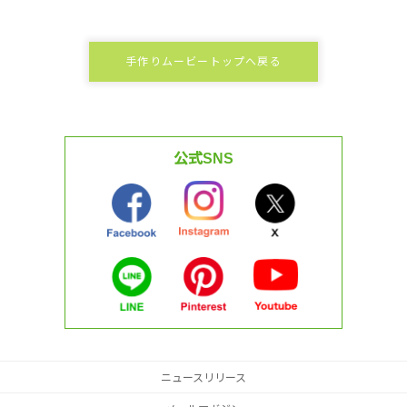
手作りムービートップへ戻る
公式SNS
ニュースリリース