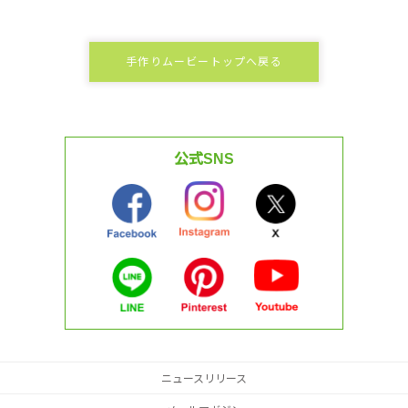
手作りムービートップへ戻る
公式SNS
ニュースリリース