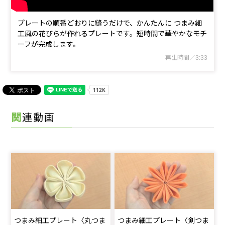
プレートの順番どおりに縫うだけで、かんたんに つまみ細
工風の花びらが作れるプレートです。短時間で華やかなモチ
ーフが完成します。­
再生時間／3:33
関連動画
つまみ細工プレート〈丸つま
つまみ細工プレート〈剣つま