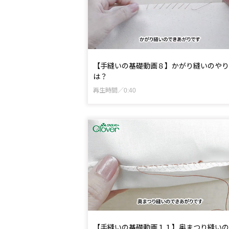
【手縫いの基礎動画８】かがり縫いのやり
は？
再生時間／0:40
【手縫いの基礎動画１１】奥まつり縫いの