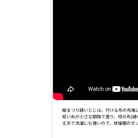
縦まつり縫いとじは、付ける布の布端
短い糸が小さな間隔で渡り、地の布(縫
丈夫で洗濯にも強いので、体操服のゼ