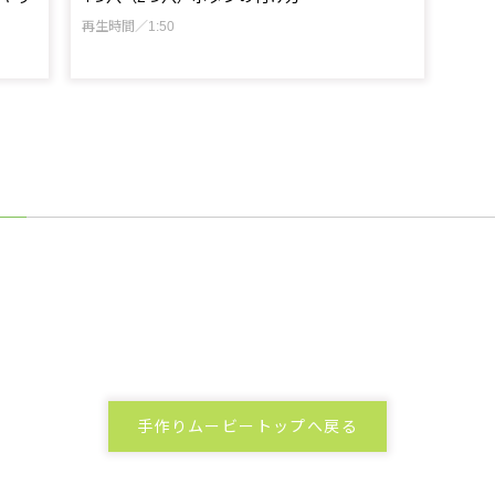
再生時間／1:50
手作りムービートップへ戻る