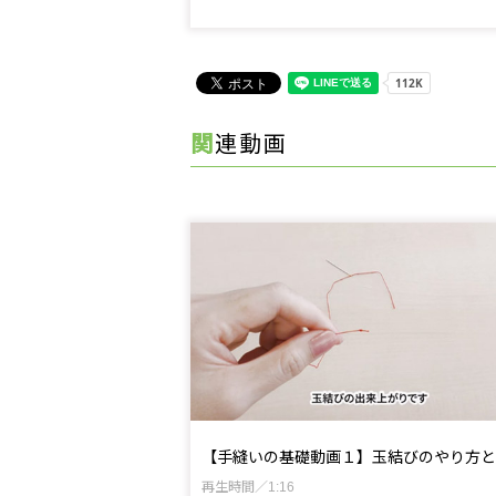
関連動画
【手縫いの基礎動画１】玉結びのやり方と
再生時間／1:16