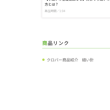
方とは？
再生時間／1:04
商品リンク
クロバー商品紹介 縫い針