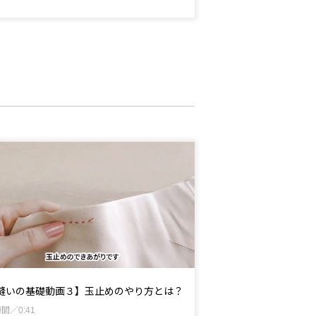
縫いの基礎動画３】玉止めのやり方とは？
間／0:41