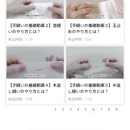
【手縫いの基礎動画２】並縫
【手縫いの基礎動画３】玉止
いのやり方とは？
めのやり方とは？
再生時間／1:19
再生時間／0:41
【手縫いの基礎動画４】本返
【手縫いの基礎動画５】半返
し縫いのやり方とは？
し縫いのやり方とは？
再生時間／1:08
再生時間／1:13
1
2
3
4
5
7
8
9
6