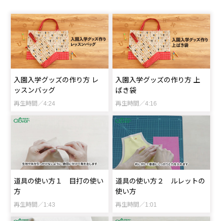
入園入学グッズの作り方 レ
入園入学グッズの作り方 上
ッスンバッグ
ばき袋
再生時間／4:24
再生時間／4:16
道具の使い方１ 目打の使い
道具の使い方２ ルレットの
方
使い方
再生時間／1:43
再生時間／1:01