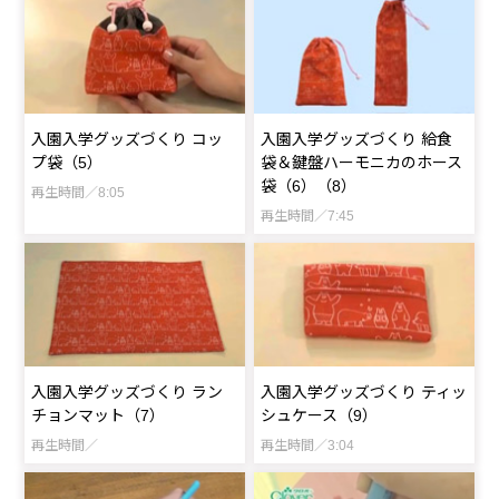
入園入学グッズづくり コッ
入園入学グッズづくり 給食
プ袋（5）
袋＆鍵盤ハーモニカのホース
袋（6）（8）
再生時間／8:05
再生時間／7:45
入園入学グッズづくり ラン
入園入学グッズづくり ティッ
チョンマット（7）
シュケース（9）
再生時間／
再生時間／3:04