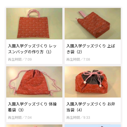
入園入学グッズづくり レッ
入園入学グッズづくり 上ば
スンバッグの作り方（1）
き袋（2）
再生時間／7:09
再生時間／7:08
入園入学グッズづくり 体操
入園入学グッズづくり お弁
着袋（3）
当袋（4）
再生時間／7:04
再生時間／9:33