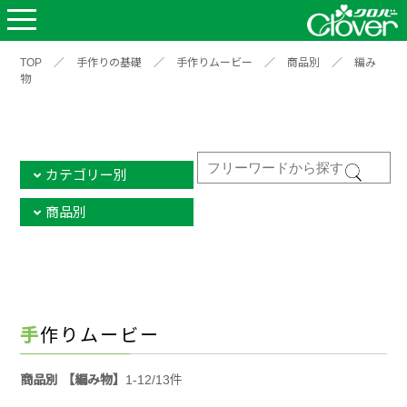
TOP
／
手作りの基礎
／
手作りムービー
／
商品別
／
編み
物
カテゴリー別
商品別
手作りムービー
商品別 【編み物】
1-12/13件