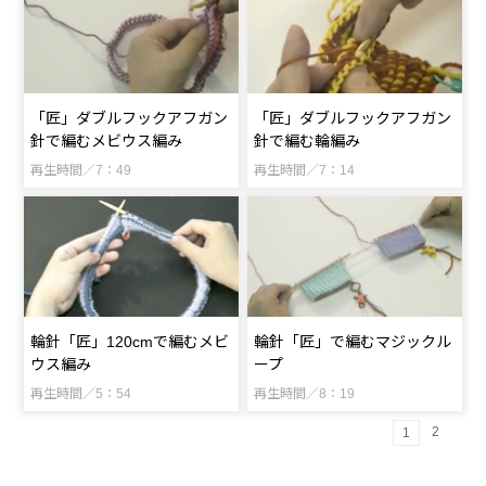
「匠」ダブルフックアフガン
「匠」ダブルフックアフガン
針で編むメビウス編み
針で編む輪編み
再生時間／7：49
再生時間／7：14
輪針「匠」120cmで編むメビ
輪針「匠」で編むマジックル
ウス編み
ープ
再生時間／5：54
再生時間／8：19
2
1