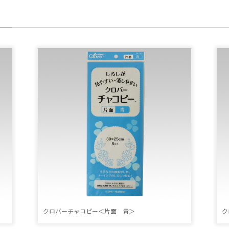
クロバーチャコピー＜片面 青＞
ク