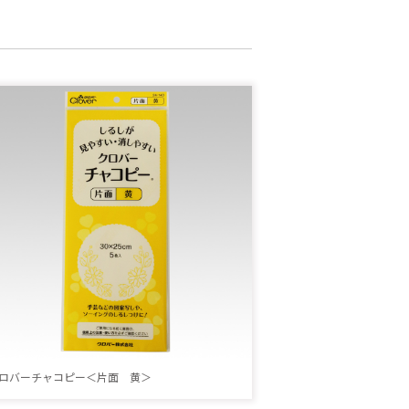
ロバーチャコピー＜片面 黄＞