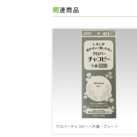
関連商品
クロバーチャコピー＜片面・グレー＞