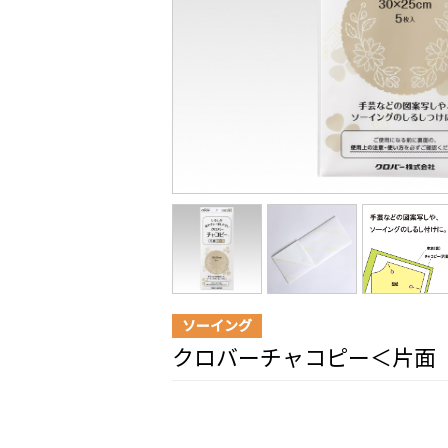
ソーイング
クロバーチャコピー＜片面