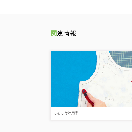
関連情報
しるし付け用品