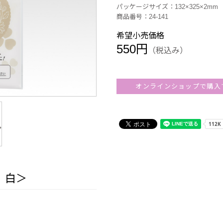
パッケージサイズ：132×325×2mm
商品番号：24-141
希望小売価格
550円
（税込み）
オンラインショップで購入
 白＞