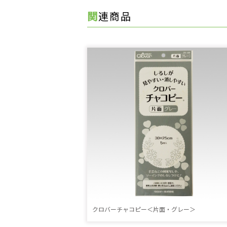
関連商品
クロバーチャコピー＜片面・グレー＞