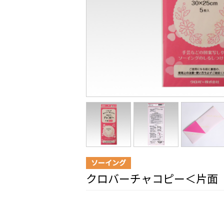
ソーイング
クロバーチャコピー＜片面