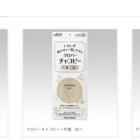
クロバーチャコピー＜片面 白＞
ク