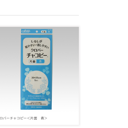
ロバーチャコピー＜片面 青＞