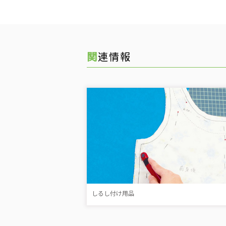
関連情報
しるし付け用品