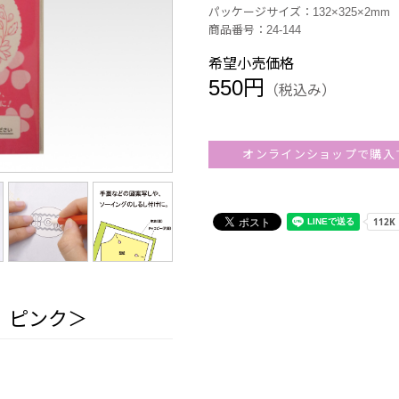
パッケージサイズ：132×325×2mm
商品番号：24-144
希望小売価格
550円
（税込み）
オンラインショップで購入
 ピンク＞