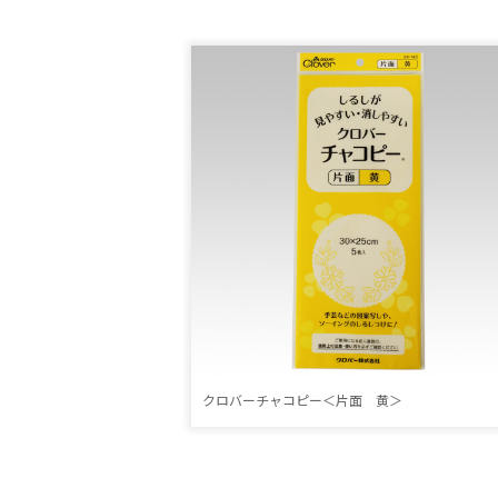
クロバーチャコピー＜片面 黄＞