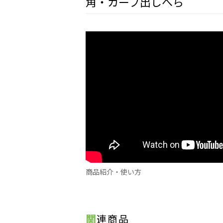
角・カーブ出しへら
商品紹介・使い方
関連商品