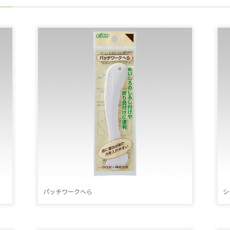
パッチワークへら
シ