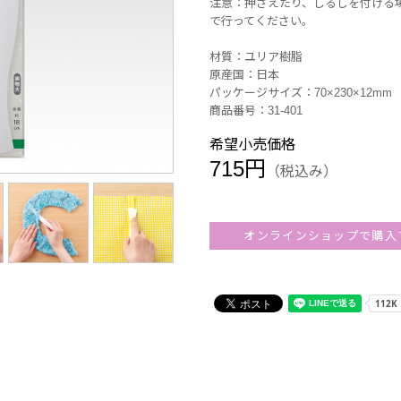
注意：押さえたり、しるしを付ける
で行ってください。
材質：ユリア樹脂
原産国：日本
パッケージサイズ：70×230×12mm
商品番号：31-401
希望小売価格
715円
（税込み）
オンラインショップで購入