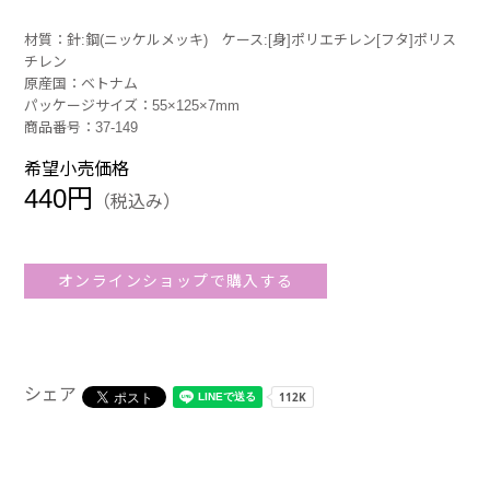
材質：針:鋼(ニッケルメッキ) ケース:[身]ポリエチレン[フタ]ポリス
チレン
原産国：ベトナム
パッケージサイズ：55×125×7mm
商品番号：37-149
希望小売価格
440円
（税込み）
オンラインショップで購入する
シェア