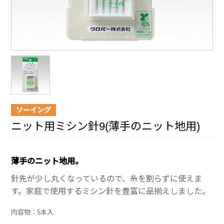
ソーイング
ニット用ミシン針9(薄手のニット地用)
薄手のニット地用。
針先が少し丸くなっているので、糸を割らずに使えま
す。家庭で使用するミシン針を豊富に品揃えしました。
内容物：5本入