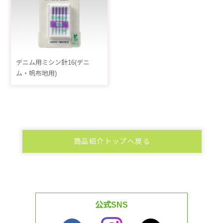
デニム用ミシン針16(デニ
ム・帆布地用)
商品紹介トップへ戻る
公式SNS