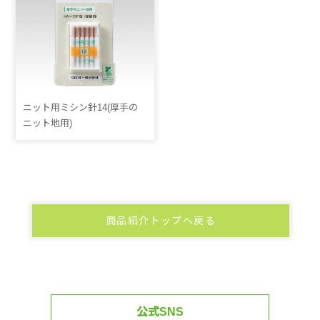
ニット用ミシン針14(厚手の
ニット地用)
商品紹介トップへ戻る
公式SNS