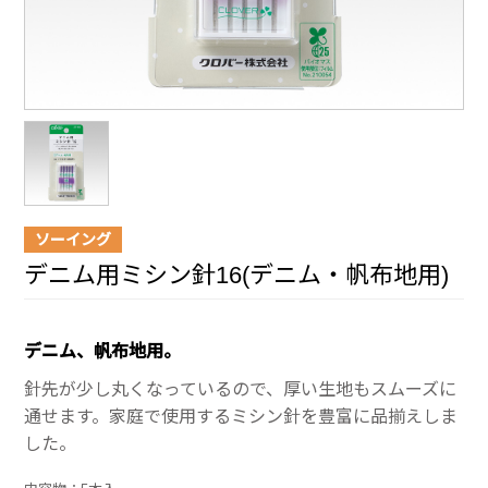
ソーイング
デニム用ミシン針16(デニム・帆布地用)
デニム、帆布地用。
針先が少し丸くなっているので、厚い生地もスムーズに
通せます。家庭で使用するミシン針を豊富に品揃えしま
した。