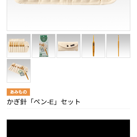
あみもの
かぎ針「ペン-E」セット