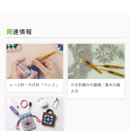
関連情報
レース針・かぎ針「ペン-Ｅ」
かぎ針編みの基礎／基本の編
み方