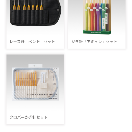
レース針「ペン-E」セット
かぎ針「アミュレ」セット
クロバーかぎ針セット