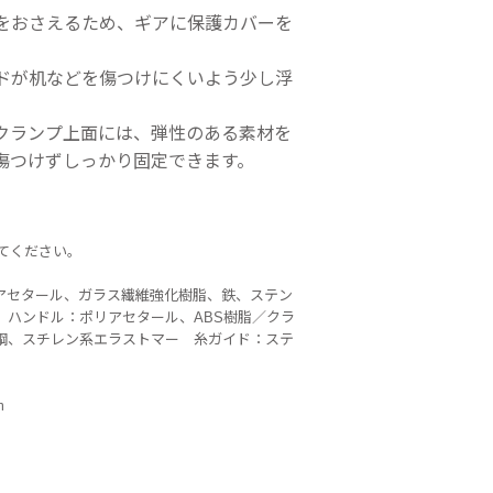
をおさえるため、ギアに保護カバーを
ドが机などを傷つけにくいよう少し浮
クランプ上面には、弾性のある素材を
傷つけずしっかり固定できます。
してください。
アセタール、ガラス繊維強化樹脂、鉄、ステン
 ハンドル：ポリアセタール、ABS樹脂／クラ
鋼、スチレン系エラストマー 糸ガイド：ステ
m