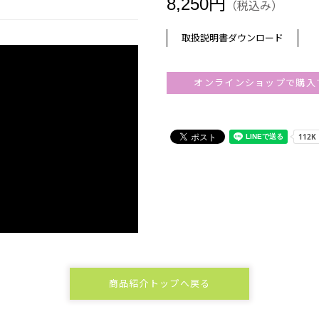
8,250円
（税込み）
取扱説明書ダウンロード
オンラインショップで購入
商品紹介トップへ戻る