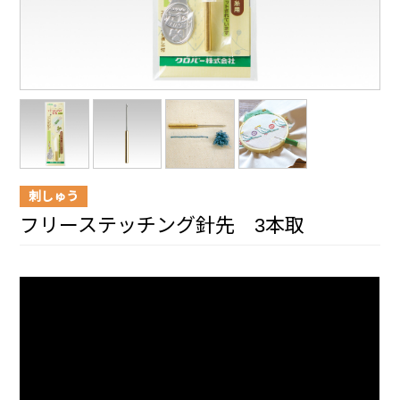
刺しゅう
フリーステッチング針先 3本取