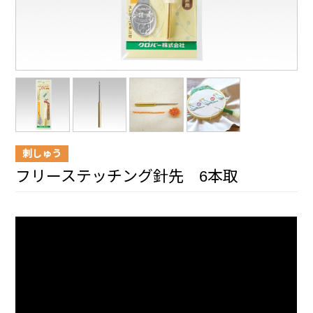
刺しゅう
フリーステッチング針先 6本取