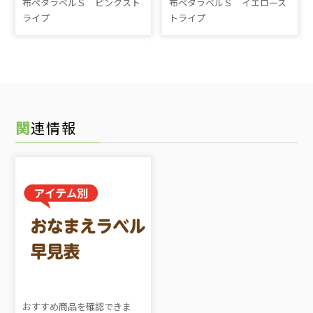
布ペタラベルＳ ピンクスト
布ペタラベルＳ イエロース
ライプ
トライプ
関連情報
おすすめ商品を確認できま