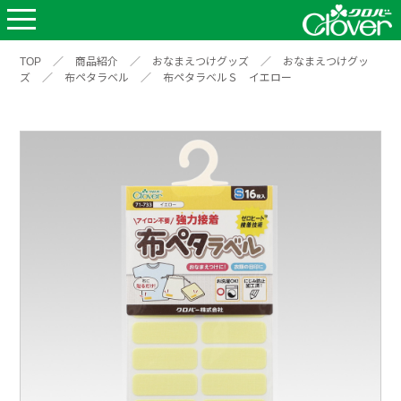
TOP
／
商品紹介
／
おなまえつけグッズ
／
おなまえつけグッ
ズ
／
布ペタラベル
／
布ペタラベルＳ イエロー