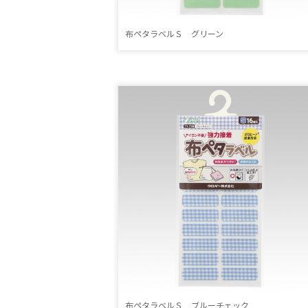
布ペタラベルＳ グリーン
布ペタラベルＳ ブルーチェック