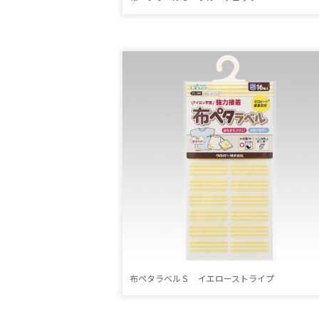
布ペタラベルＳ イエローストライプ