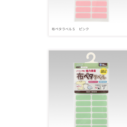
布ペタラベルＳ ピンク