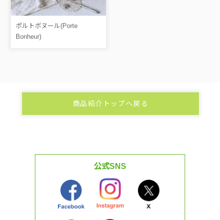
ポルトボヌール(Porte
Bonheur)
商品紹介トップへ戻る
公式SNS