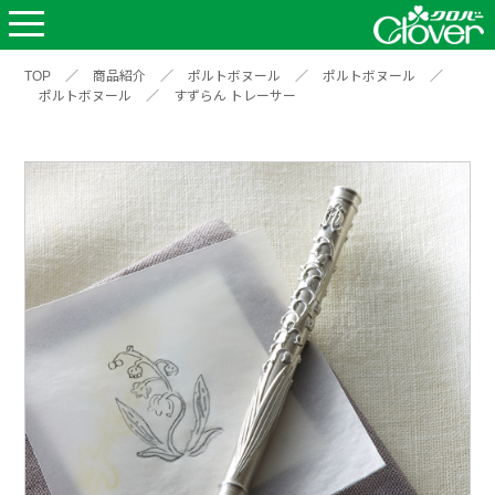
TOP
／
商品紹介
／
ポルトボヌール
／
ポルトボヌール
／
ポルトボヌール
／
すずらん トレーサー