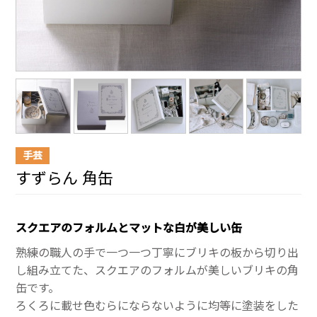
手芸
すずらん 角缶
スクエアのフォルムとマットな白が美しい缶
熟練の職人の手で一つ一つ丁寧にブリキの板から切り出
し組み立てた、スクエアのフォルムが美しいブリキの角
缶です。
ろくろに載せ色むらにならないように均等に塗装をした