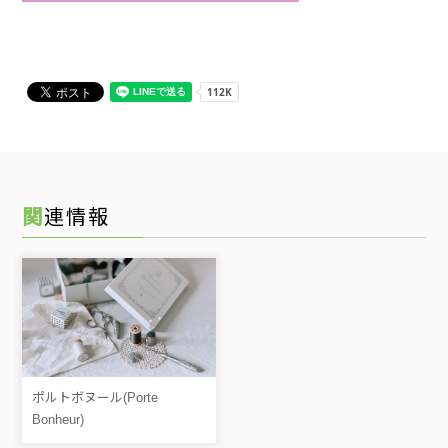
関連情報
ポルトボヌール(Porte
Bonheur)