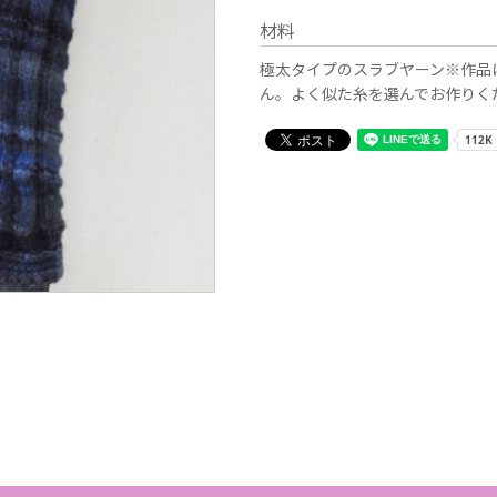
材料
極太タイプのスラブヤーン※作品
ん。よく似た糸を選んでお作りく