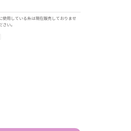
に使用している糸は現在販売しておりませ
ださい。