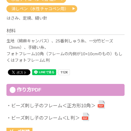
消しペン（水性チャコペン用）
はさみ、定規、縫い針
材料
生地（綿麻キャンバス）、25番刺しゅう糸、一分竹ビーズ
（3mm）、手縫い糸、
フォトフレーム10角（フレームの内側が10×10cmのもの）もし
くはフォトフレームL判
作り方PDF
ビーズ刺し子のフレーム＜正方形10角＞
ビーズ刺し子のフレーム＜L 判＞