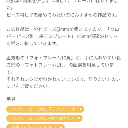
4種類の図案を少しずつ刺して、フレームに仕立てまし
た。
ビーズ刺し子を始めてみたい方におすすめの作品です。
この作品は一分竹ビーズ(3mm)を使いますので、「クロ
バー ビーズ刺し子テンプレート」で5mm間隔のドット
を描き、刺していきます。
正方形の「フォトフレーム10角」と、手に入れやすい長
方形の「フォトフレームL判」の図案を用意していま
す。
それぞれレシピが分かれていますので、作りたい方のレ
シピをご覧ください。
用具
クロバー ビーズ刺し子テンプレート
クロバー ビーズ刺し子針＜6本入＞
水性チャコペン＜青 細＞