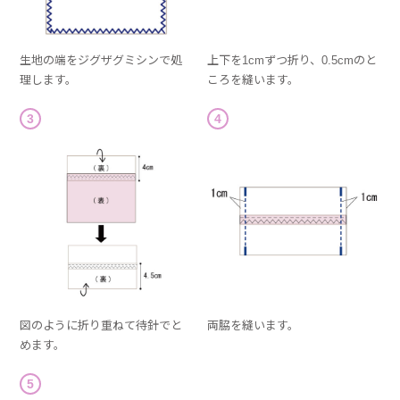
生地の端をジグザグミシンで処
上下を1cmずつ折り、0.5cmのと
理します。
ころを縫います。
3
4
図のように折り重ねて待針でと
両脇を縫います。
めます。
5