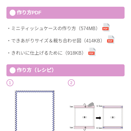
作り方PDF
ミニティッシュケースの作り方（574MB）
できあがりサイズ＆裁ち合わせ図（414KB）
きれいに仕上げるために（918KB）
作り方（レシピ）
1
2