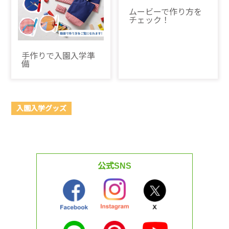
ムービーで作り方を
チェック！
手作りで入園入学準
備
入園入学グッズ
公式SNS