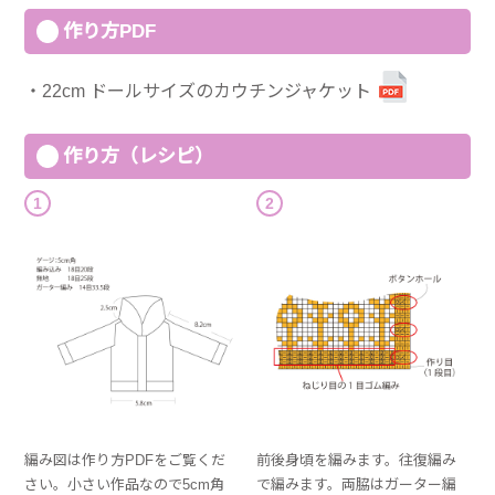
作り方PDF
22cm ドールサイズのカウチンジャケット
作り方（レシピ）
1
2
編み図は作り方PDFをご覧くだ
前後身頃を編みます。往復編み
さい。小さい作品なので5cm角
で編みます。両脇はガーター編