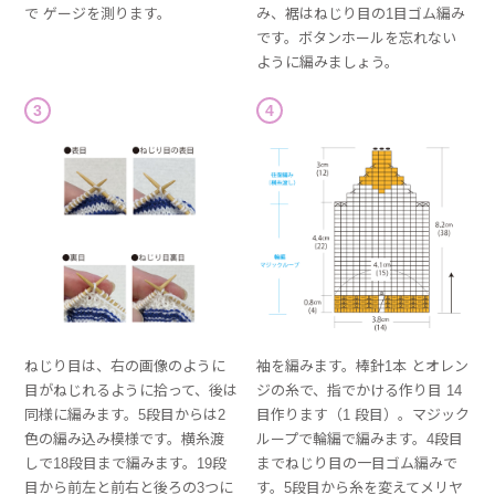
で ゲージを測ります。
み、裾はねじり目の1目ゴム編み
です。ボタンホールを忘れない
ように編みましょう。
3
4
ねじり目は、右の画像のように
袖を編みます。棒針1本 とオレン
目がねじれるように拾って、後は
ジの糸で、指でかける作り目 14
同様に編みます。5段目からは2
目作ります（1 段目）。マジック
色の編み込み模様です。横糸渡
ループで輪編で編みます。4段目
しで18段目まで編みます。19段
までねじり目の一目ゴム編みで
目から前左と前右と後ろの3つに
す。5段目から糸を変えてメリヤ