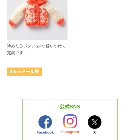
冷めたらボタンを4つ縫いつけて
完成です！
22cmドール服
公式SNS