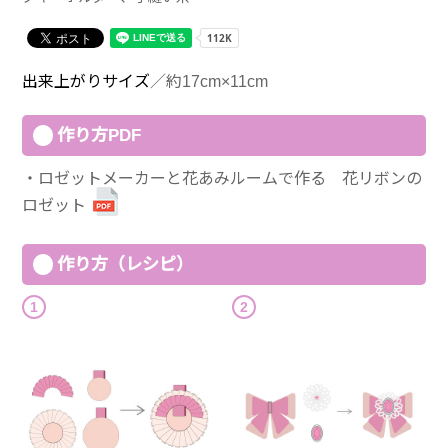
出来上がりサイズ
／約17cm×11cm
作り方PDF
ロゼットメーカーと花あみルームで作る 花リボンの
ロゼット
作り方（レシピ）
1
2