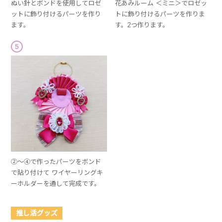
ぬい針とボンドを使用してロゼ
花あみルーム ＜ミニ＞でロゼッ
ットに飾り付けるパーツを作り
トに飾り付けるパーツを作りま
ます。
す。2つ作ります。
5
②～④で作ったパーツをボンド
で貼り付けて ワイヤーリングキ
ーホルダーを通して完成です。
推し活グッズ