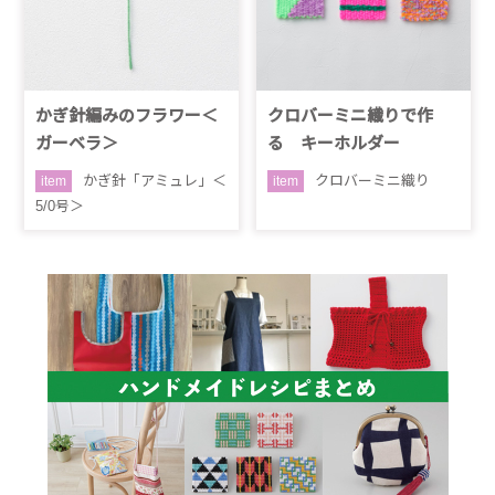
かぎ針編みのフラワー＜
クロバーミニ織りで作
ガーベラ＞
る キーホルダー
かぎ針「アミュレ」＜
クロバーミニ織り
item
item
5/0号＞