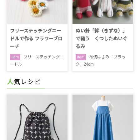
フリーステッチングニー
ぬい針「絆（きずな）」
ドルで作る フラワーブロ
で縫う くつしたぬいぐ
ーチ
るみ
フリーステッチングニ
布切はさみ「ブラッ
item
item
ードル
ク」24cm
人気レシピ