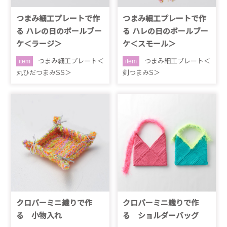
つまみ細工プレートで作
つまみ細工プレートで作
る ハレの日のボールブー
る ハレの日のボールブー
ケ＜ラージ＞
ケ＜スモール＞
つまみ細工プレート＜
つまみ細工プレート＜
item
item
丸ひだつまみSS＞
剣つまみS＞
クロバーミニ織りで作
クロバーミニ織りで作
る 小物入れ
る ショルダーバッグ