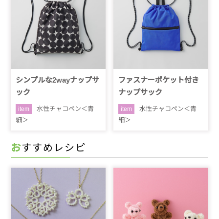
シンプルな2wayナップサ
ファスナーポケット付き
ック
ナップサック
水性チャコペン＜青
水性チャコペン＜青
item
item
細＞
細＞
おすすめレシピ