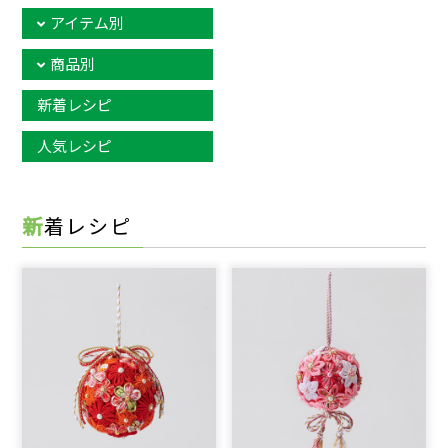
アイテム別
商品別
新着レシピ
人気レシピ
新着レシピ