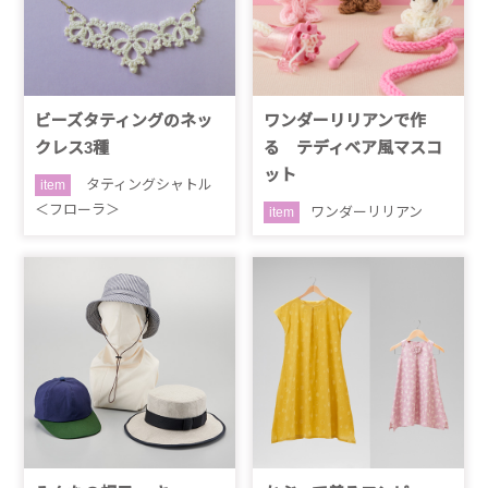
ビーズタティングのネッ
ワンダーリリアンで作
クレス3種
る テディベア風マスコ
ット
タティングシャトル
item
＜フローラ＞
ワンダーリリアン
item