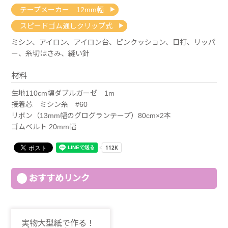
テープメーカー 12mm幅
スピードゴム通しクリップ式
ミシン、アイロン、アイロン台、ピンクッション、目打、リッパ
ー、糸切はさみ、縫い針
材料
生地110cm幅ダブルガーゼ 1m
接着芯 ミシン糸 #60
リボン（13mm幅のグログランテープ）80cm×2本
ゴムベルト 20mm幅
おすすめリンク
実物大型紙で作る！