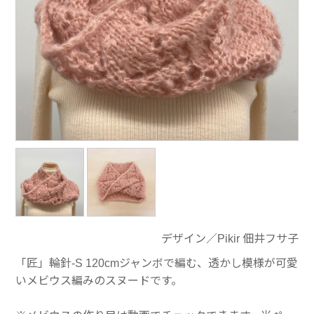
デザイン／Pikir 佃井フサ子
「匠」輪針-S 120cmジャンボで編む、透かし模様が可愛
いメビウス編みのスヌードです。