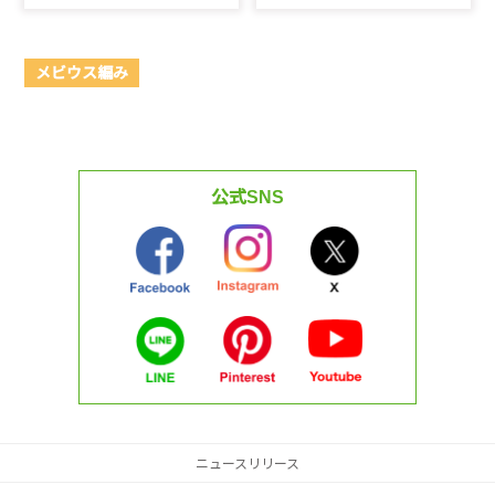
メビウス編み
公式SNS
ニュースリリース