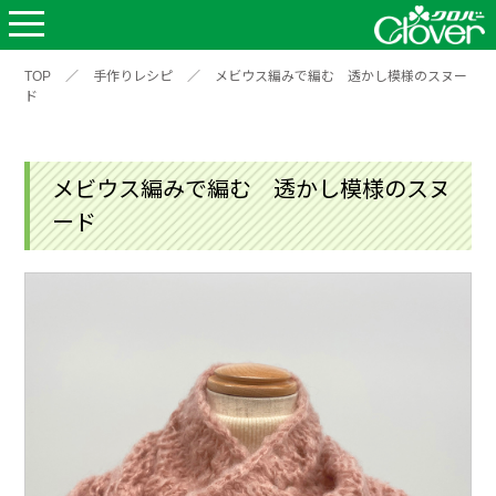
TOP
／
手作りレシピ
／
メビウス編みで編む 透かし模様のスヌー
ド
メビウス編みで編む 透かし模様のスヌ
ード