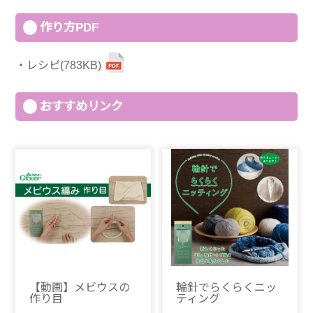
作り方PDF
レシピ(783KB)
おすすめリンク
【動画】メビウスの
輪針でらくらくニッ
作り目
ティング