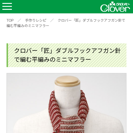
TOP
／
手作りレシピ
／
クロバー「匠」ダブルフックアフガン針で
編む平編みのミニマフラー
クロバー「匠」ダブルフックアフガン針
で編む平編みのミニマフラー