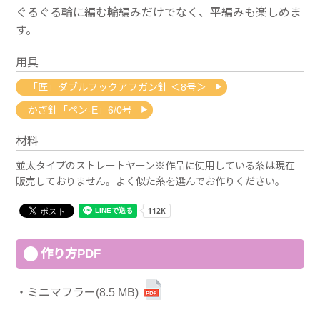
ぐるぐる輪に編む輪編みだけでなく、平編みも楽しめま
す。
用具
「匠」ダブルフックアフガン針 ＜8号＞
かぎ針「ペン-E」6/0号
材料
並太タイプのストレートヤーン※作品に使用している糸は現在
販売しておりません。よく似た糸を選んでお作りください。
作り方PDF
ミニマフラー(8.5 MB)