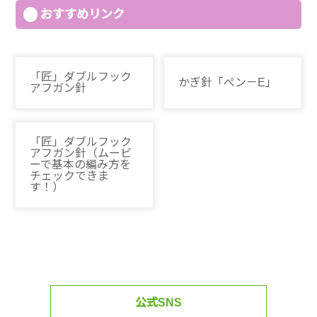
おすすめリンク
「匠」ダブルフック
かぎ針「ぺン－E」
アフガン針
「匠」ダブルフック
アフガン針（ムービ
ーで基本の編み方を
チェックできま
す！）
公式SNS