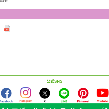
0cm
）
公式SNS