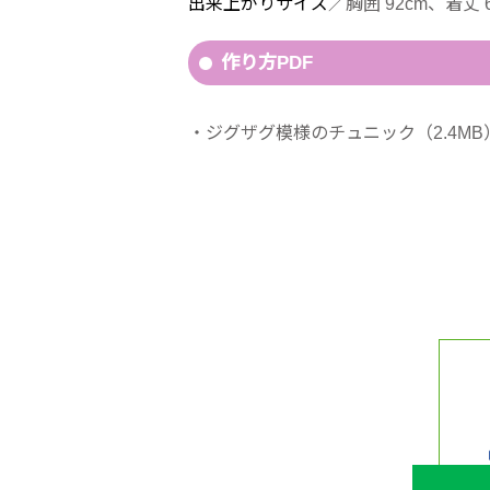
出来上がりサイズ
／胸囲 92cm、着丈 6
作り方PDF
ジグザグ模様のチュニック（2.4MB