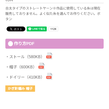
合太タイプのストレートヤーン※作品に使用している糸は現在
販売しておりません。よく似た糸を選んでお作りください。ボ
タン
作り方PDF
ストール（580KB）
帽子（600KB）
ドイリー（410KB）
かぎ針編み 帽子