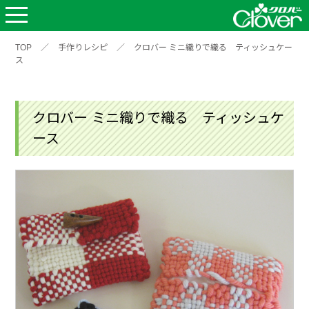
TOP
／
手作りレシピ
／
クロバー ミニ織りで織る ティッシュケー
ス
クロバー ミニ織りで織る ティッシュケ
ース