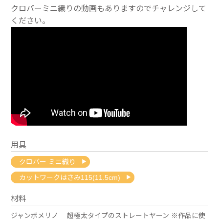
クロバーミニ織りの動画もありますのでチャレンジして
ください。
用具
クロバー ミニ織り
カットワークはさみ115(11.5cm)
材料
ジャンボメリノ 超極太タイプのストレートヤーン ※作品に使