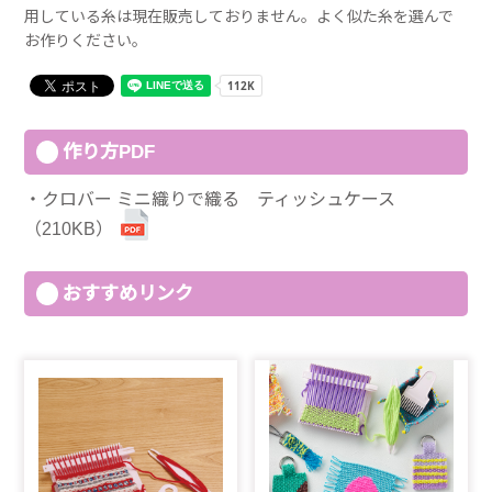
用している糸は現在販売しておりません。よく似た糸を選んで
お作りください。
作り方PDF
クロバー ミニ織りで織る ティッシュケース
（210KB）
おすすめリンク