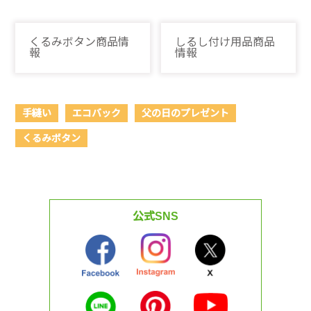
くるみボタン商品情
しるし付け用品商品
報
情報
手縫い
エコバック
父の日のプレゼント
くるみボタン
公式SNS