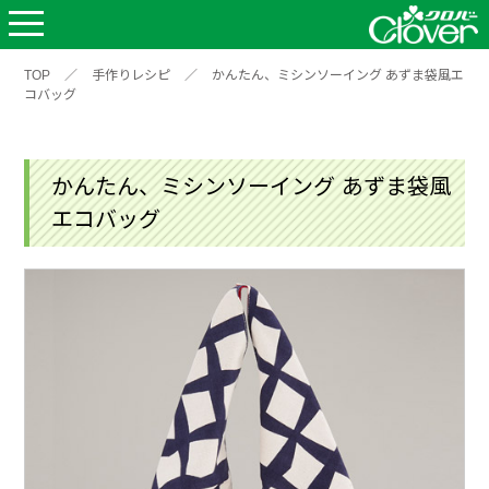
TOP
／
手作りレシピ
／
かんたん、ミシンソーイング あずま袋風エ
コバッグ
かんたん、ミシンソーイング あずま袋風
エコバッグ