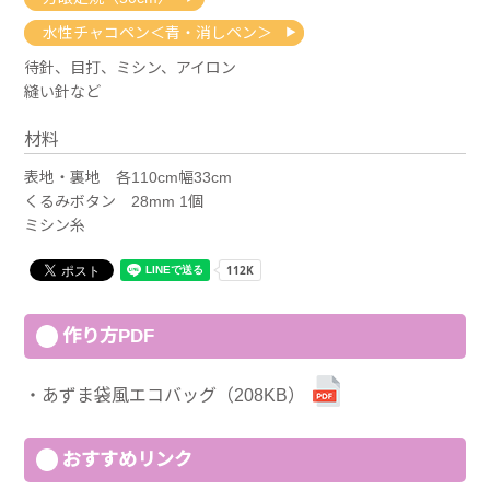
水性チャコペン＜青・消しペン＞
待針、目打、ミシン、アイロン
縫い針など
材料
表地・裏地 各110cm幅33cm
くるみボタン 28mm 1個
ミシン糸
作り方PDF
あずま袋風エコバッグ（208KB）
おすすめリンク