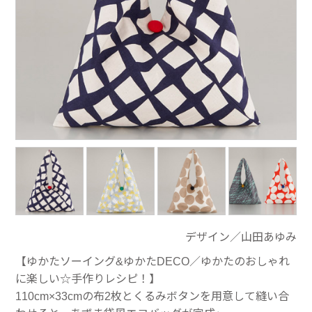
デザイン／山田あゆみ
【ゆかたソーイング&ゆかたDECO／ゆかたのおしゃれ
に楽しい☆手作りレシピ！】
110cm×33cmの布2枚とくるみボタンを用意して縫い合