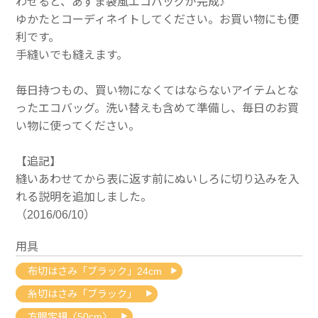
わせると、あずま袋風エコバッグが完成♪
ゆかたとコーディネイトしてください。お買い物にも便
利です。
手縫いでも縫えます。
毎日持つもの、買い物になくてはならないアイテムとな
ったエコバッグ。洗い替えも含めて準備し、毎日のお買
い物に使ってください。
【追記】
縫いあわせてから表に返す前にぬいしろに切り込みを入
れる説明を追加しました。
（2016/06/10）
用具
布切はさみ「ブラック」24cm
糸切はさみ「ブラック」
方眼定規〈50cm〉