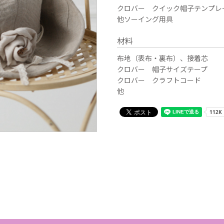
クロバー クイック帽子テンプレ
他ソーイング用具
材料
布地（表布・裏布）、接着芯
クロバー 帽子サイズテープ
クロバー クラフトコード
他