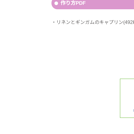
作り方PDF
リネンとギンガムのキャプリン(492K