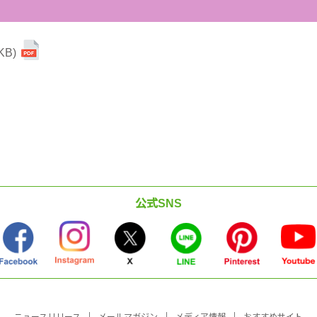
B)
公式SNS
ニュースリリース
メールマガジン
メディア情報
おすすめサイト