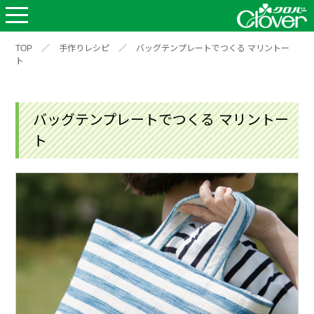
TOP
／
手作りレシピ
／
バッグテンプレートでつくる マリントー
ト
バッグテンプレートでつくる マリントー
ト