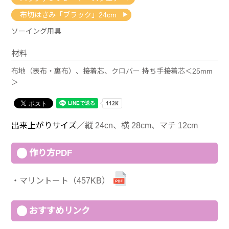
布切はさみ「ブラック」24cm
ソーイング用具
材料
布地（表布・裏布）、接着芯、クロバー 持ち手接着芯＜25mm
＞
出来上がりサイズ
／縦 24cn、横 28cm、マチ 12cm
作り方PDF
マリントート（457KB）
おすすめリンク