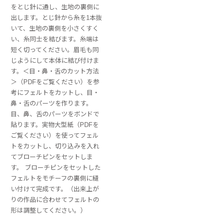
をとじ針に通し、生地の裏側に
出します。とじ針から糸を1本抜
いて、生地の裏側を小さくすく
い、糸同士を結びます。糸端は
短く切ってください。眉毛も同
じようにして本体に結び付けま
す。＜目・鼻・舌のカット方法
＞（PDFをご覧ください）を参
考にフェルトをカットし、目・
鼻・舌のパーツを作ります。
目、鼻、舌のパーツをボンドで
貼ります。実物大型紙（PDFを
ご覧ください）を使ってフェル
トをカットし、切り込みを入れ
てブローチピンをセットしま
す。 ブローチピンをセットした
フェルトをモチーフの裏側に縫
い付けて完成です。（出来上が
りの作品に合わせてフェルトの
形は調整してください。）