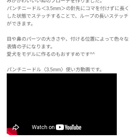
みがかわいいいぬのブローチを作りました。
パンチニードル＜3.5mm＞の針先にコマを付けずに長く
した状態でステッチすることで、ループの長いステッチ
ができます。
目や鼻のパーツの大きさや、付ける位置によって色々な
表情の子になります。
愛犬をモデルに作るのもおすすめです^^
パンチニードル〈3.5mm〉使い方動画です。