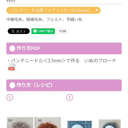
材料
パンチニードル用ファブリック〈50×55cm〉
中細毛糸、極細毛糸、フェルト、手縫い糸
作り方PDF
パンチニードル＜3.5mm＞で作る いぬのブローチ
作り方（レシピ）
1
2