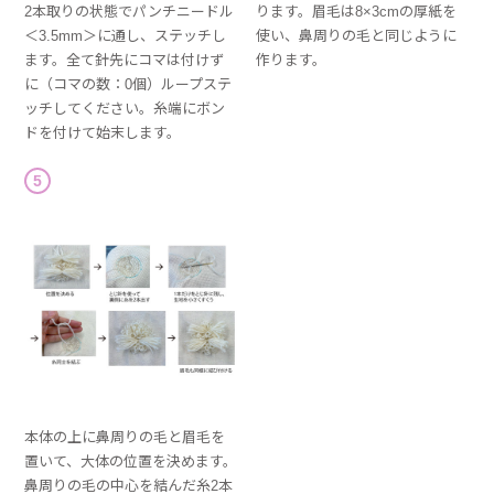
2本取りの状態でパンチニードル
ります。眉毛は8×3cmの厚紙を
＜3.5mm＞に通し、ステッチし
使い、鼻周りの毛と同じように
ます。全て針先にコマは付けず
作ります。
に（コマの数：0個）ループステ
ッチしてください。糸端にボン
ドを付けて始末します。
5
本体の上に鼻周りの毛と眉毛を
置いて、大体の位置を決めます。
鼻周りの毛の中心を結んだ糸2本