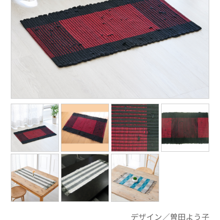
デザイン／曽田よう子