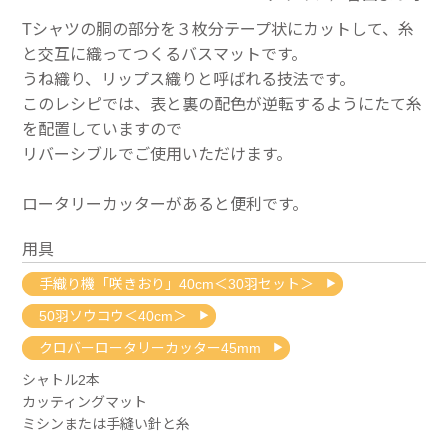
Tシャツの胴の部分を３枚分テープ状にカットして、糸
と交互に織ってつくるバスマットです。
うね織り、リップス織りと呼ばれる技法です。
このレシピでは、表と裏の配色が逆転するようにたて糸
を配置していますので
リバーシブルでご使用いただけます。
ロータリーカッターがあると便利です。
用具
手織り機「咲きおり」40cm＜30羽セット＞
50羽ソウコウ＜40cm＞
クロバーロータリーカッター45mm
シャトル2本
カッティングマット
ミシンまたは手縫い針と糸