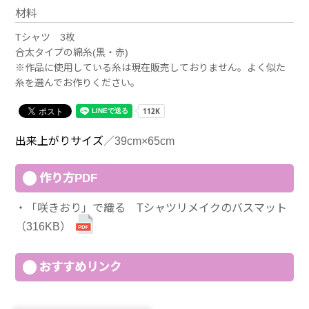
材料
Tシャツ 3枚
合太タイプの綿糸(黒・赤)
※作品に使用している糸は現在販売しておりません。よく似た
糸を選んでお作りください。
出来上がりサイズ
／39cm×65cm
作り方PDF
「咲きおり」で織る Tシャツリメイクのバスマット
（316KB）
おすすめリンク