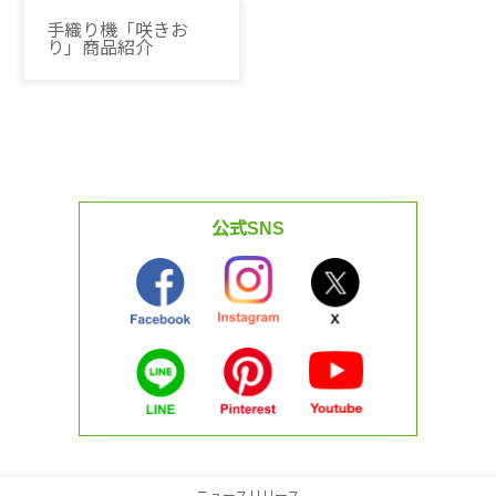
手織り機「咲きお
り」商品紹介
公式SNS
ニュースリリース