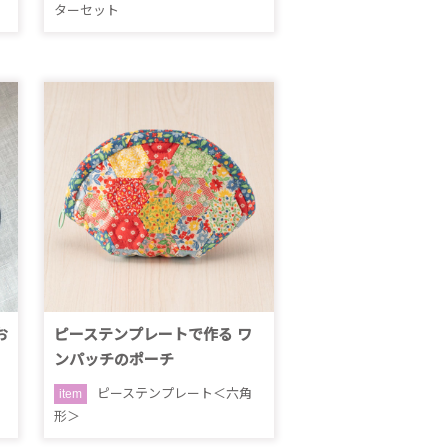
ターセット
お
ピーステンプレートで作る ワ
ンパッチのポーチ
ピーステンプレート＜六角
item
形＞