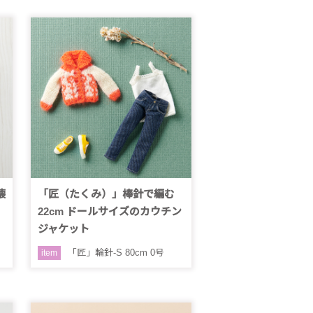
懐
「匠（たくみ）」棒針で編む
22cm ドールサイズのカウチン
ジャケット
「匠」輪針-S 80cm 0号
item