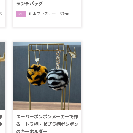
ランチバッグ
3
止水ファスナー 30cm
item
作
スーパーポンポンメーカーで作
ホ
る トラ柄・ゼブラ柄ポンポン
のキーホルダー