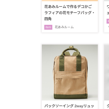
花あみルームで作るデコかご
ラフィアの花モチーフバッグ・
四角
花あみルーム
item
バックソーイング 2wayリュッ