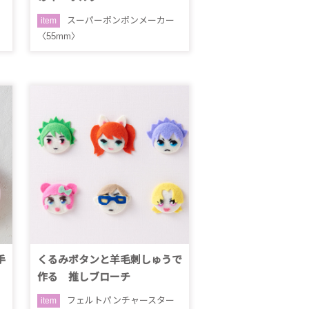
スーパーポンポンメーカー
item
〈55mm〉
手
くるみボタンと羊毛刺しゅうで
作る 推しブローチ
フェルトパンチャースター
item