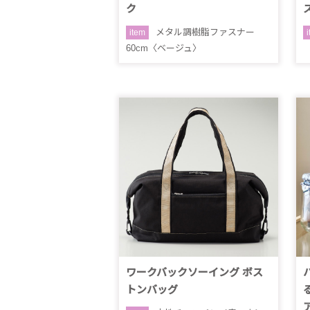
ク
メタル調樹脂ファスナー
item
60cm〈ベージュ〉
ワークバックソーイング ボス
トンバッグ