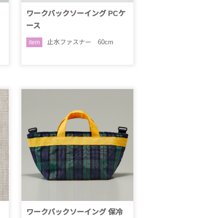
ワークバックソーイング PCケ
ース
止水ファスナー 60cm
item
ワークバックソーイング 保冷