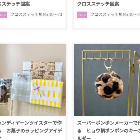
スステッチ図案
クロスステッチ図案
クロスステッチ針No.19～23
クロスステッチ針No.19～2
item
item
ハンディヤーンツイスターで作
スーパーポンポンメーカーで
る お菓子のラッピングアイデ
る ヒョウ柄ポンポンのキー
ア
ルダー