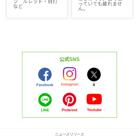
ン ルレット・目打
っていても疲れませ
など
ん。
公式SNS
ニュースリリース