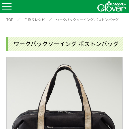
TOP
／
手作りレシピ
／
ワークバックソーイング ボストンバッグ
ワークバックソーイング ボストンバッグ