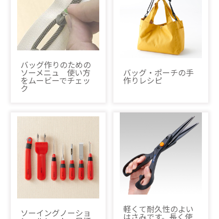
バッグ作りのための
ソーメニュ 使い方
バッグ・ポーチの手
をムービーでチェッ
作りレシピ
ク
軽くて耐久性のよい
ソーイングノーショ
はさみです。長く使